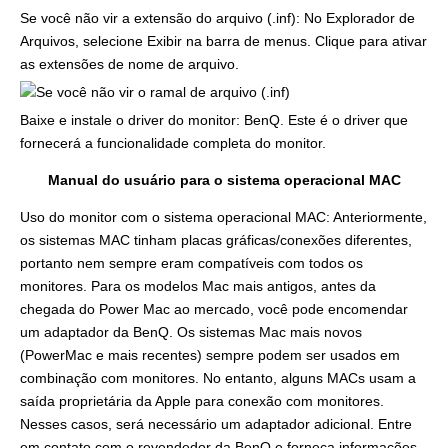
Se você não vir a extensão do arquivo (.inf): No Explorador de
Arquivos, selecione Exibir na barra de menus. Clique para ativar
as extensões de nome de arquivo.
Baixe e instale o driver do monitor: BenQ. Este é o driver que
fornecerá a funcionalidade completa do monitor.
Manual do usuário para o sistema operacional MAC
Uso do monitor com o sistema operacional MAC: Anteriormente,
os sistemas MAC tinham placas gráficas/conexões diferentes,
portanto nem sempre eram compatíveis com todos os
monitores. Para os modelos Mac mais antigos, antes da
chegada do Power Mac ao mercado, você pode encomendar
um adaptador da BenQ. Os sistemas Mac mais novos
(PowerMac e mais recentes) sempre podem ser usados em
combinação com monitores. No entanto, alguns MACs usam a
saída proprietária da Apple para conexão com monitores.
Nesses casos, será necessário um adaptador adicional. Entre
em contato com o revendedor da BenQ e forneça informações