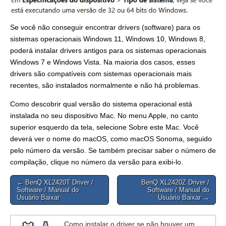
Se você não conseguir encontrar drivers (software) para os
sistemas operacionais Windows 11, Windows 10, Windows 8,
poderá instalar drivers antigos para os sistemas operacionais
Windows 7 e Windows Vista. Na maioria dos casos, esses
drivers são compatíveis com sistemas operacionais mais
recentes, são instalados normalmente e não há problemas.
Como descobrir qual versão do sistema operacional está
instalada no seu dispositivo Mac. No menu Apple, no canto
superior esquerdo da tela, selecione Sobre este Mac. Você
deverá ver o nome do macOS, como macOS Sonoma, seguido
pelo número da versão. Se também precisar saber o número de
compilação, clique no número da versão para exibi-lo.
Post
← BenQ XL2420T Driver /
BenQ XL2420Z Driver /
Software / Manual do
Software / Manual do
navigation
Usuário Baixar
Usuário Baixar →
Como instalar o driver se não houver um