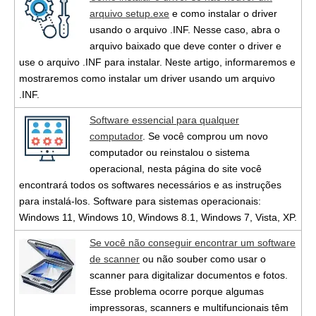
arquivo setup.exe
e como instalar o driver
usando o arquivo .INF. Nesse caso, abra o
arquivo baixado que deve conter o driver e
use o arquivo .INF para instalar. Neste artigo, informaremos e
mostraremos como instalar um driver usando um arquivo
.INF.
Software essencial para qualquer
computador
. Se você comprou um novo
computador ou reinstalou o sistema
operacional, nesta página do site você
encontrará todos os softwares necessários e as instruções
para instalá-los. Software para sistemas operacionais:
Windows 11, Windows 10, Windows 8.1, Windows 7, Vista, XP.
Se você não conseguir encontrar um software
de scanner
ou não souber como usar o
scanner para digitalizar documentos e fotos.
Esse problema ocorre porque algumas
impressoras, scanners e multifuncionais têm