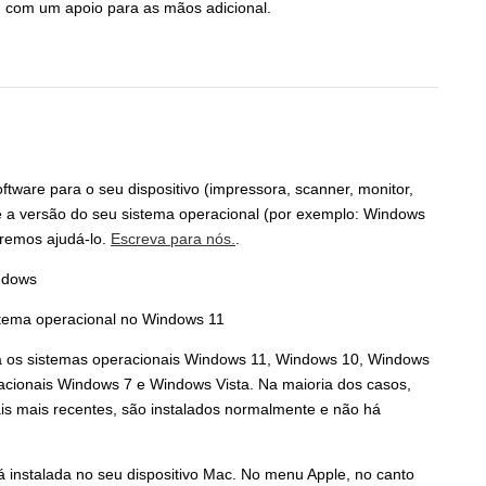
m com um apoio para as mãos adicional.
oftware para o seu dispositivo (impressora, scanner, monitor,
o e a versão do seu sistema operacional (por exemplo: Windows
aremos ajudá-lo.
Escreva para nós.
.
indows
ra os sistemas operacionais Windows 11, Windows 10, Windows
eracionais Windows 7 e Windows Vista. Na maioria dos casos,
is mais recentes, são instalados normalmente e não há
 instalada no seu dispositivo Mac. No menu Apple, no canto