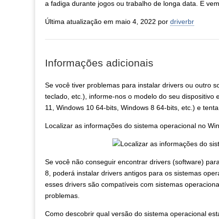
a fadiga durante jogos ou trabalho de longa data. E ve
Última atualização em maio 4, 2022 por
driverbr
Informações adicionais
Se você tiver problemas para instalar drivers ou outro s
teclado, etc.), informe-nos o modelo do seu dispositiv
11, Windows 10 64-bits, Windows 8 64-bits, etc.) e tent
Localizar as informações do sistema operacional no W
Se você não conseguir encontrar drivers (software) pa
8, poderá instalar drivers antigos para os sistemas op
esses drivers são compatíveis com sistemas operaciona
problemas.
Como descobrir qual versão do sistema operacional está