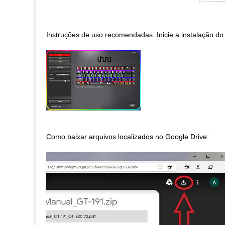
Instruções de uso recomendadas: Inicie a instalação do 
Como baixar arquivos localizados no Google Drive: