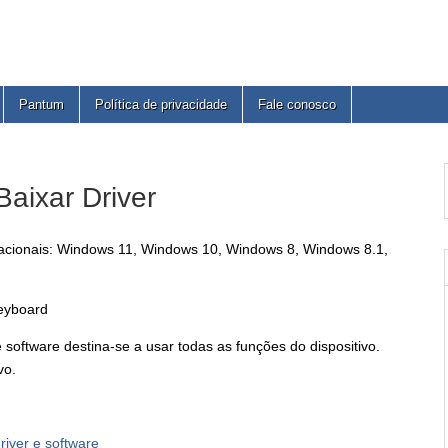
Pantum
Política de privacidade
Fale conosco
aixar Driver
racionais: Windows 11, Windows 10, Windows 8, Windows 8.1,
eyboard
software destina-se a usar todas as funções do dispositivo.
vo.
river e software