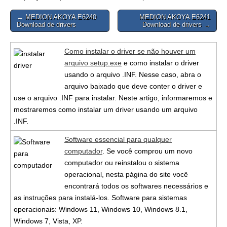
Post
← MEDION AKOYA E6240
MEDION AKOYA E6241
Download de drivers
Download de drivers →
navigation
Como instalar o driver se não houver um
arquivo setup.exe
e como instalar o driver
usando o arquivo .INF. Nesse caso, abra o
arquivo baixado que deve conter o driver e
use o arquivo .INF para instalar. Neste artigo, informaremos e
mostraremos como instalar um driver usando um arquivo
.INF.
Software essencial para qualquer
computador
. Se você comprou um novo
computador ou reinstalou o sistema
operacional, nesta página do site você
encontrará todos os softwares necessários e
as instruções para instalá-los. Software para sistemas
operacionais: Windows 11, Windows 10, Windows 8.1,
Windows 7, Vista, XP.