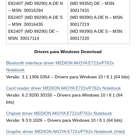
E6240T (MD 99290) A-DE N
(MD 99350) DE – MSN:
– MSN: 30016284
30017431
E6240T (MD 99290) A-DE S
(MD 99390) A-DE N – MSN:
– MSN: 30016435
30017219
E6240T (MD 99290) DE –
(MD 99390) A-DE S – MSN:
MSN: 30017114
30017220
Drivers para Windows Download
Bluetooth interface driver MEDION AKOYA E722x/P762x
Notebook
Versão: 3.1.1306.0354 – Drivers para Windows 10 / 8.1 (64 bits)
Card reader driver MEDION AKOYA E722x/P762x Notebook
Versão: 6.2.9200.30150 – Drivers para Windows 10 / 8.1 (64
bits)
Chipset driver MEDION AKOYA E722x/P762x Notebook
Versão: 9.3.0.1026 – Drivers para Windows 10 / 8.1 (64 bits)
Graphic driver MEDION AKOYA E722x/P762x Notebook (Intel)