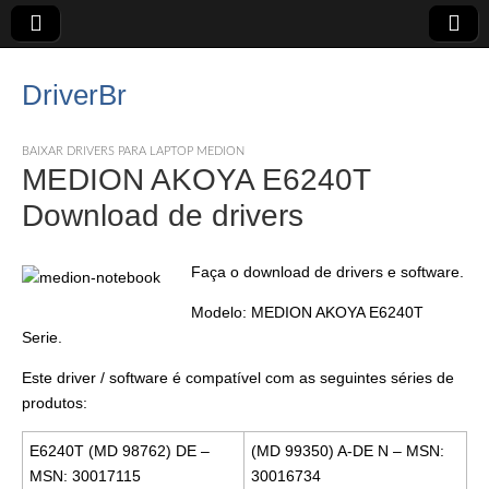
DriverBr
BAIXAR DRIVERS PARA LAPTOP MEDION
MEDION AKOYA E6240T
Download de drivers
Faça o download de drivers e software.
Modelo: MEDION AKOYA E6240T
Serie.
Este driver / software é compatível com as seguintes séries de
produtos:
E6240T (MD 98762) DE –
(MD 99350) A-DE N – MSN:
MSN: 30017115
30016734