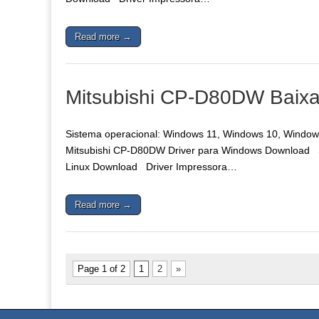
Read more →
Mitsubishi CP-D80DW Baixar
Sistema operacional: Windows 11, Windows 10, Windows 
Mitsubishi CP-D80DW Driver para Windows Download Si
Linux Download Driver Impressora…
Read more →
Page 1 of 2
1
2
»