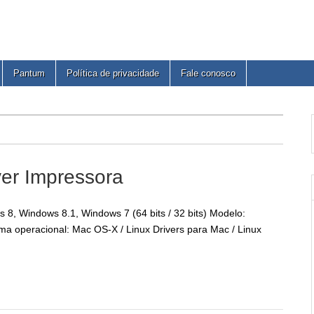
Pantum
Política de privacidade
Fale conosco
ver Impressora
8, Windows 8.1, Windows 7 (64 bits / 32 bits) Modelo:
a operacional: Mac OS-X / Linux Drivers para Mac / Linux