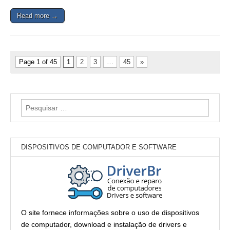
Read more →
Page 1 of 45
1
2
3
…
45
»
Pesquisar
por:
DISPOSITIVOS DE COMPUTADOR E SOFTWARE
O site fornece informações sobre o uso de dispositivos
de computador, download e instalação de drivers e