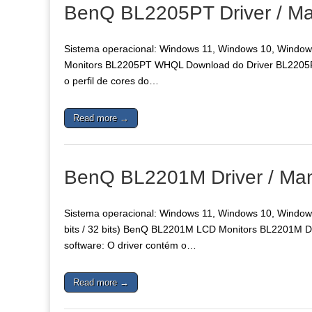
BenQ BL2205PT Driver / Ma
Sistema operacional: Windows 11, Windows 10, Windows
Monitors BL2205PT WHQL Download do Driver BL2205PT
o perfil de cores do…
Read more →
BenQ BL2201M Driver / Man
Sistema operacional: Windows 11, Windows 10, Window
bits / 32 bits) BenQ BL2201M LCD Monitors BL2201M D
software: O driver contém o…
Read more →