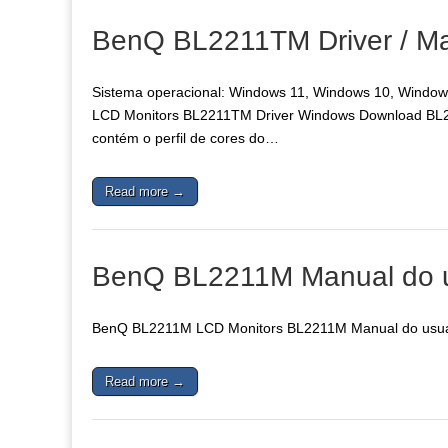
BenQ BL2211TM Driver / Ma
Sistema operacional: Windows 11, Windows 10, Windows 
LCD Monitors BL2211TM Driver Windows Download BL22
contém o perfil de cores do…
Read more →
BenQ BL2211M Manual do u
BenQ BL2211M LCD Monitors BL2211M Manual do usuá
Read more →