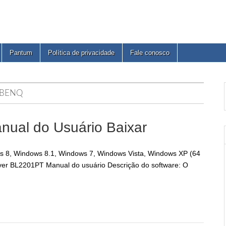
Pantum
Política de privacidade
Fale conosco
 BENQ
nual do Usuário Baixar
s 8, Windows 8.1, Windows 7, Windows Vista, Windows XP (64
iver BL2201PT Manual do usuário Descrição do software: O